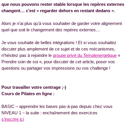
que nous pouvons rester stable lorsque les repères externes
changent… c’est « regarder dehors en restant dedans ».
Alors je n’ai plus qu’à vous souhaiter de garder votre alignement
quel que soit le changement des repères externes…
Je vous souhaite de belles intégrations ! Et si vous souhaitez
discuter plus amplement de ce sujet et de ces mécanismes,
n’hésitez pas à rejoindre le
groupe privé du Templenergetique
«
Prendre soin de soi »,
pour discuter de cet article, poser vos
questions ou partager vos impressions ou vos challenge !
Pour travailler votre centrage ;-)
Cours de Pilates en ligne :
BASIC – apprendre les bases pas-à-pas depuis chez vous
NIVEAU 1 – la suite : enchaînement des exercices
s'inscrire ici