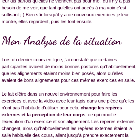
leur dis parfois qu’elles ne viennent pas pour moi, qu’il n’y a pas
besoin de me voir, que tant qu’elles ont accès à ma voix c’est
suffisant ;-) Bien sûr lorsqu’il y a de nouveaux exercices je leur
montre, elles regardent, puis les font ensuite.
Mon Analyse de la situation
Lors du dernier cours en ligne, j’ai constaté que certaines
participantes avaient de moins bonnes postures qu’habituellement,
que les alignements étaient moins bien posés, alors qu’elles
avaient de bons alignements pour ces mêmes exercices en salle.
Le fait d’être dans un nouvel environnement pour faire les
exercices et avec la vidéo avec leur tapis dans une pièce qu’elles
n’ont pas l’habitude d’utiliser pour cela,
change les repères
externes et la perception de leur corps
, ce qui modifie
l’exécution d’un exercice et son alignement. Les repères externes
changent, alors qu’habituellement les repères externes étaient la
salle habituelle des cours, allant jusqu’à prendre exactement la