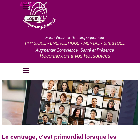
Aller au contenu
agenda
Sauter le menu
Login
Formations et Accompagnement
PHYSIQUE - ENERGETIQUE - MENTAL - SPIRITUEL
Augmenter Conscience, Santé et Présence
Reconnexion à vos Ressources
Sauter le menu
Le centrage, c'est primordial lorsque les