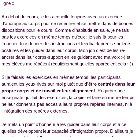
ligne ».
Au début du cours, je les accueille toujours avec un exercice
d’ancrage au corps pour se recentrer et se mettre dans de bonnes
dispositions pour le cours. Comme d’habitude en salle, je ne fais
pas les exercices en même temps qu’eux : je suis là pour les
coacher, leur donner des instructions et feedback précis sur leurs
postures et les guider dans leur corps. Mon job c’est de les ré-
ancrer dans leur corps-support en les guidant avec ma voix ;-) et
mes élèves me répètent régulièrement qu’elles apprécient cela ;-))
Si je faisais les exercices en mêmes temps, les participants
auraient les yeux rivés sur moi plutôt que
d’être centrés dans leur
propre corps et de travailler leur alignement
. Regarder une
enseignate qui fait des exercices, la copier et faire en même temps
ne leur donnerais pas accès à leurs propres repères internes, ni à
l’intégration des repères externes.
Je mets un point d’honneur à les guider dans leur corps et à ce
qu’elles développent leur capacité d’intégration propre. D’ailleurs je