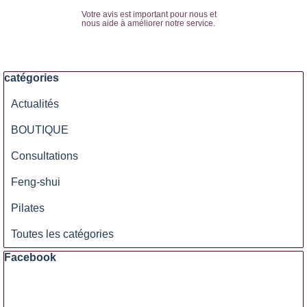
Votre avis est important pour nous et
nous aide à améliorer notre service.
Sauter le bloc catégories
catégories
Actualités
BOUTIQUE
Consultations
Feng-shui
Pilates
Toutes les catégories
Sauter le bloc Facebook
Facebook