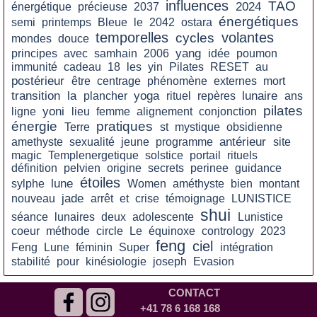
influences
TAO
2024
énergétique
précieuse
2037
énergétiques
semi
printemps
Bleue
le
2042
ostara
temporelles
volantes
cycles
mondes
douce
yang
principes
avec
samhain
2006
idée
poumon
immunité
cadeau
18
les
yin
Pilates
RESET
au
postérieur
être
centrage
phénomène
externes
mort
transition
la
yoga
lunaire
plancher
rituel
repères
ans
pilates
yoni
ligne
lieu
femme
alignement
conjonction
énergie
pratiques
Terre
st
mystique
obsidienne
antérieur
amethyste
sexualité
jeune
programme
site
magic
Templenergetique
solstice
portail
rituels
définition
pelvien
origine
secrets
perinee
guidance
étoiles
lune
sylphe
Women
améthyste
bien
montant
jade
nouveau
arrêt
et
crise
témoignage
LUNISTICE
shui
séance
lunaires
deux
adolescente
Lunistice
coeur
méthode
circle
Le
équinoxe
contrology
2023
feng
ciel
Feng
Lune
féminin
Super
intégration
stabilité
pour
kinésiologie
joseph
Evasion
CONTACT
+41 78 6 168 168